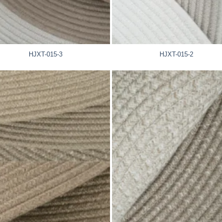
HJXT-015-3
HJXT-015-2