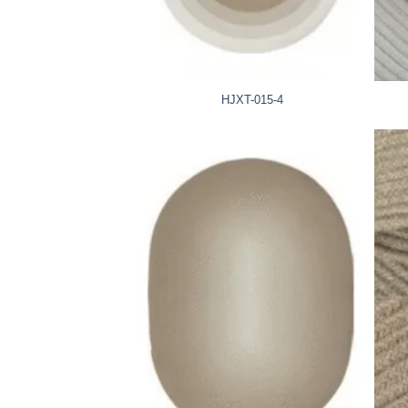
HJXT-015-4