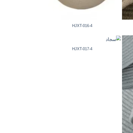
HJXT-016-4
HJXT-017-4