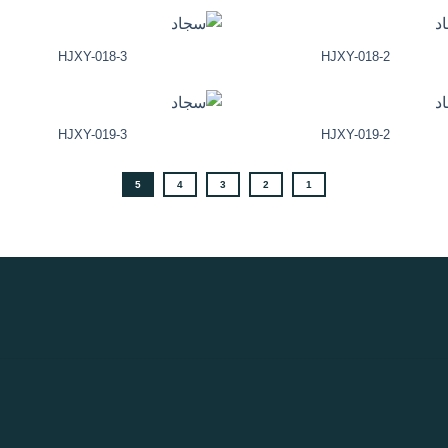
HJXY-018-3
HJXY-018-2
HJXY-019-3
HJXY-019-2
5
4
3
2
1