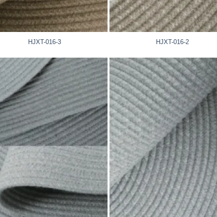
HJXT-016-3
HJXT-016-2