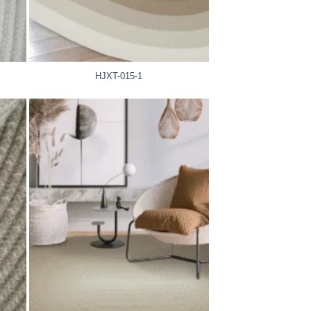
HJXT-015-1