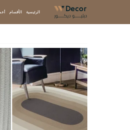
خطي
لمحتوى
الرئيسية
الأقسام
أعما