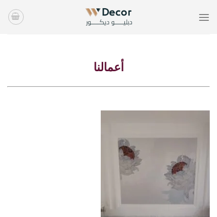
خطي
لمحتوى
أعمالنا