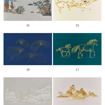
16
15
18
17