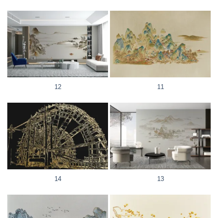
12
11
14
13