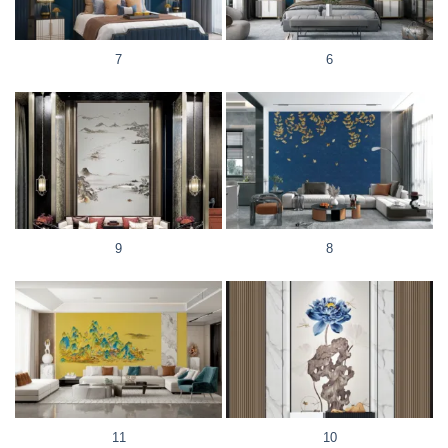
7
6
9
8
11
10