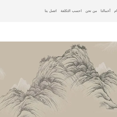
م
أعمالنا
من نحن
احسب التكلفة
اتصل بنا