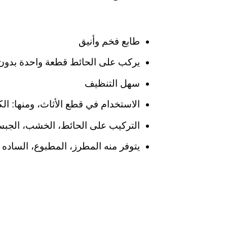
طابع فخم وأنيق
يركب على الحائط قطعة واحدة بدون
سهل التنظيف
الاستخدام في قطع الأثاث، ومنها: الك
التركيب على الحائط، الخشب، الجبس
يتوفر منه المطرز، المطبوع، الساده