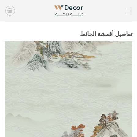
خطي
لمحتوى
تفاصيل أقمشة الحائط