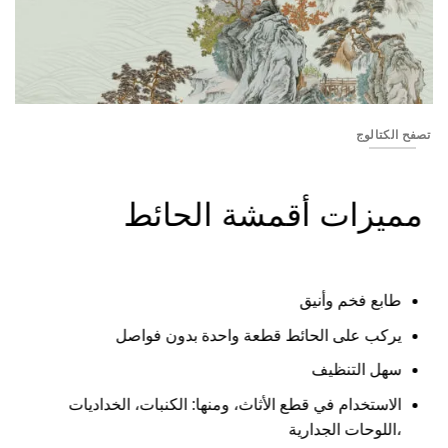
Big_high_18
تصفح الكتالوج
مميزات أقمشة الحائط
طابع فخم وأنيق
يركب على الحائط قطعة واحدة بدون فواصل
سهل التنظيف
الاستخدام في قطع الأثاث، ومنها: الكنبات، الخداديات
،اللوحات الجدارية