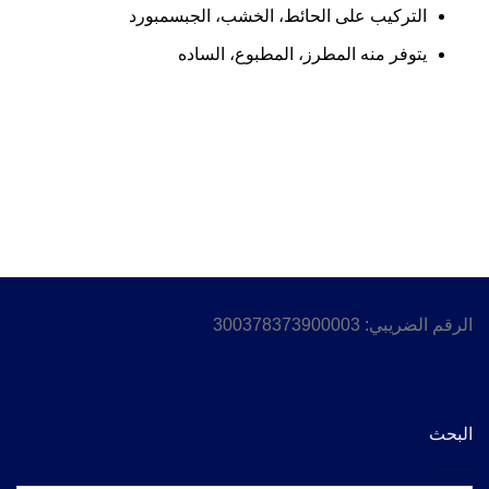
التركيب على الحائط، الخشب، الجبسمبورد
يتوفر منه المطرز، المطبوع، الساده
الرقم الضريبي: 300378373900003
البحث