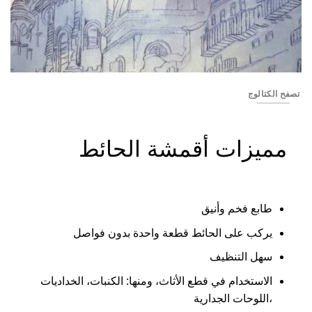
r32jha4w
تصفح الكتالوج
مميزات أقمشة الحائط
طابع فخم وأنيق
يركب على الحائط قطعة واحدة بدون فواصل
سهل التنظيف
الاستخدام في قطع الأثاث، ومنها: الكنبات، الخداديات
،اللوحات الجدارية