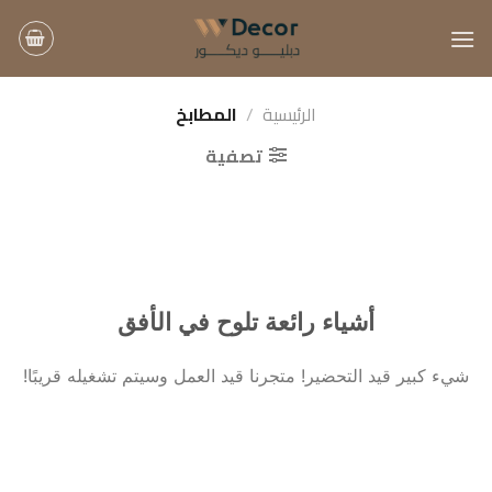
خطي
لمحتوى
الرئيسية
/
المطابخ
تصفية
أشياء رائعة تلوح في الأفق
شيء كبير قيد التحضير! متجرنا قيد العمل وسيتم تشغيله قريبًا!