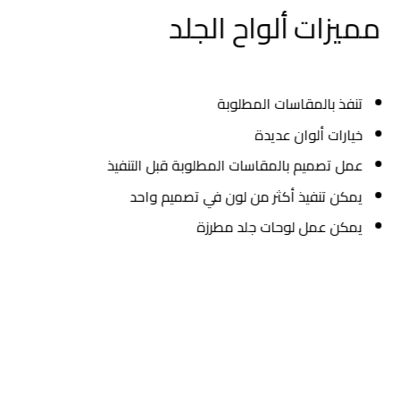
مميزات ألواح الجلد
تنفذ بالمقاسات المطلوبة
خيارات ألوان عديدة
عمل تصميم بالمقاسات المطلوبة قبل التنفيذ
يمكن تنفيذ أكثر من لون في تصميم واحد
يمكن عمل لوحات جلد مطرزة