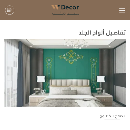
خطي
لمحتوى
تفاصيل ألواح الجلد
زخارف
تصفح الكتالوج