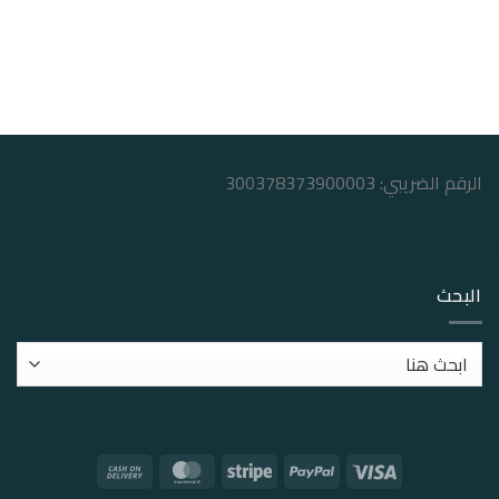
الرقم الضريبي: 300378373900003
البحث