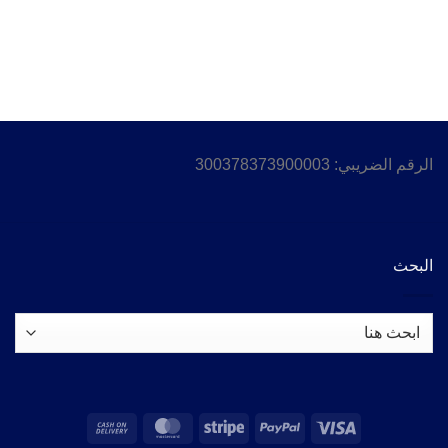
الرقم الضريبي: 300378373900003
البحث