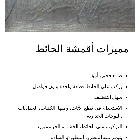
r32jhc1w
مميزات أقمشة الحائط
طابع فخم وأنيق
يركب على الحائط قطعة واحدة بدون فواصل
سهل التنظيف
الاستخدام في قطع الأثاث، ومنها: الكنبات، الخداديات
،اللوحات الجدارية
التركيب على الحائط، الخشب، الجبسمبورد
يتوفر منه المطرز، المطبوع، الساده