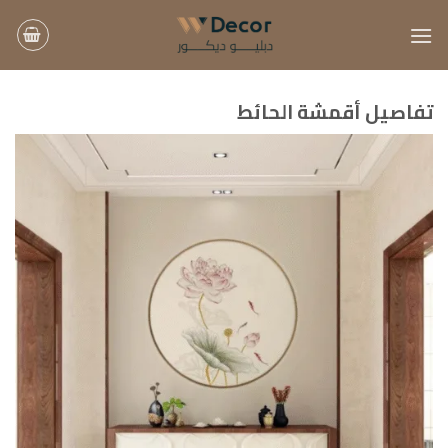
خطي
لمحتوى
تفاصيل أقمشة الحائط