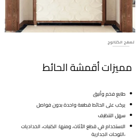
78
تصفح الكتالوج
مميزات أقمشة الحائط
طابع فخم وأنيق
يركب على الحائط قطعة واحدة بدون فواصل
سهل التنظيف
الاستخدام في قطع الأثاث، ومنها: الكنبات، الخداديات
،اللوحات الجدارية