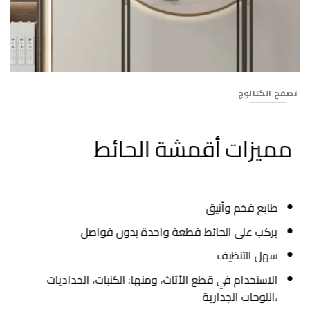
60
تصفح الكتالوج
مميزات أقمشة الحائط
طابع فخم وأنيق
يركب على الحائط قطعة واحدة بدون فواصل
سهل التنظيف
الاستخدام في قطع الأثاث، ومنها: الكنبات، الخداديات
،اللوحات الجدارية