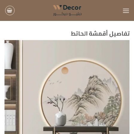
خطي
لمحتوى
تفاصيل أقمشة الحائط