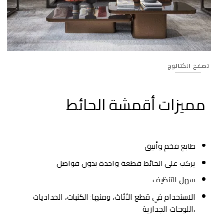
130
تصفح الكتالوج
مميزات أقمشة الحائط
طابع فخم وأنيق
يركب على الحائط قطعة واحدة بدون فواصل
سهل التنظيف
الاستخدام في قطع الأثاث، ومنها: الكنبات، الخداديات
،اللوحات الجدارية