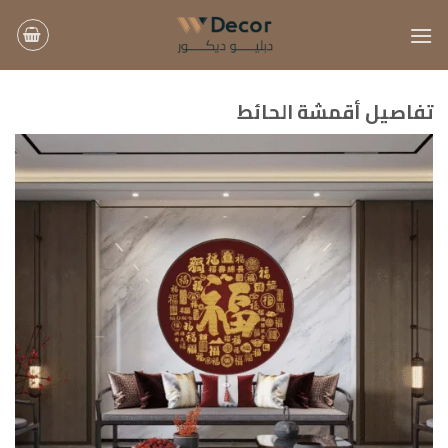
خطي
لمحتوى
تفاصيل أقمشة الحائط