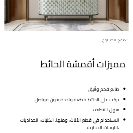
93
تصفح الكتالوج
مميزات أقمشة الحائط
طابع فخم وأنيق
يركب على الحائط قطعة واحدة بدون فواصل
سهل التنظيف
الاستخدام في قطع الأثاث، ومنها: الكنبات، الخداديات
،اللوحات الجدارية