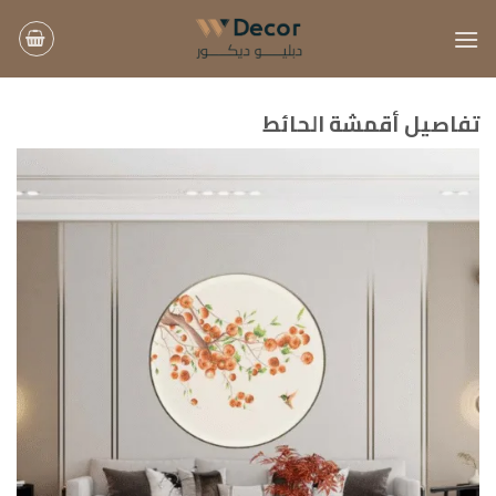
خطي
لمحتوى
تفاصيل أقمشة الحائط