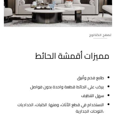
92
تصفح الكتالوج
مميزات أقمشة الحائط
طابع فخم وأنيق
يركب على الحائط قطعة واحدة بدون فواصل
سهل التنظيف
الاستخدام في قطع الأثاث، ومنها: الكنبات، الخداديات
،اللوحات الجدارية