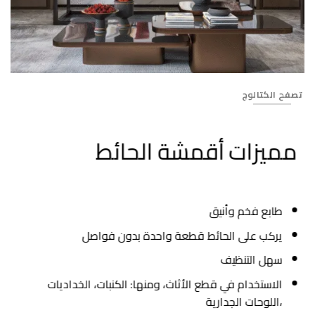
109
تصفح الكتالوج
مميزات أقمشة الحائط
طابع فخم وأنيق
يركب على الحائط قطعة واحدة بدون فواصل
سهل التنظيف
الاستخدام في قطع الأثاث، ومنها: الكنبات، الخداديات
،اللوحات الجدارية