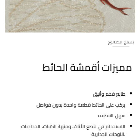
22
تصفح الكتالوج
مميزات أقمشة الحائط
طابع فخم وأنيق
يركب على الحائط قطعة واحدة بدون فواصل
سهل التنظيف
الاستخدام في قطع الأثاث، ومنها: الكنبات، الخداديات
،اللوحات الجدارية