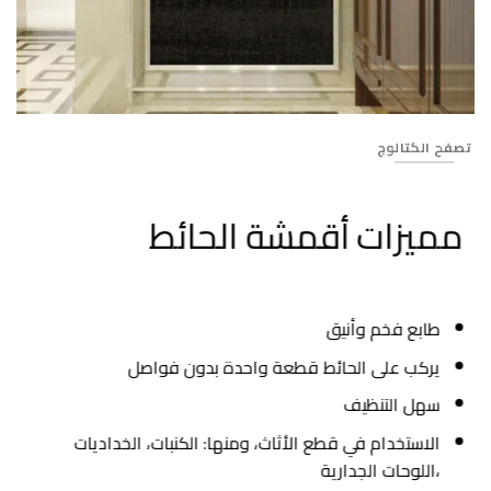
27
تصفح الكتالوج
مميزات أقمشة الحائط
طابع فخم وأنيق
يركب على الحائط قطعة واحدة بدون فواصل
سهل التنظيف
الاستخدام في قطع الأثاث، ومنها: الكنبات، الخداديات
،اللوحات الجدارية