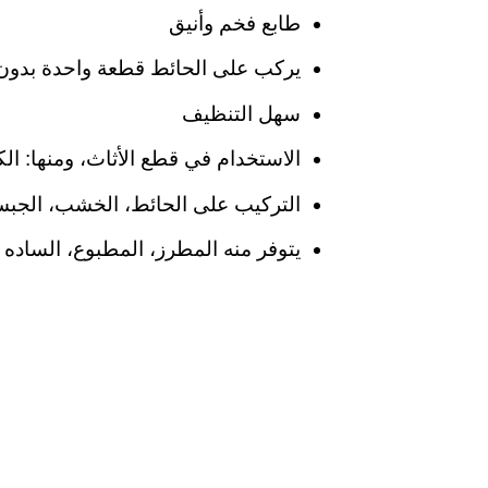
طابع فخم وأنيق
يركب على الحائط قطعة واحدة بدون
سهل التنظيف
الاستخدام في قطع الأثاث، ومنها: الك
التركيب على الحائط، الخشب، الجبس
يتوفر منه المطرز، المطبوع، الساده