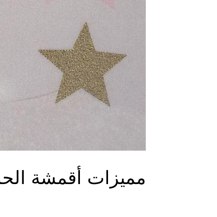
L2JHC2
مميزات أقمشة الحا