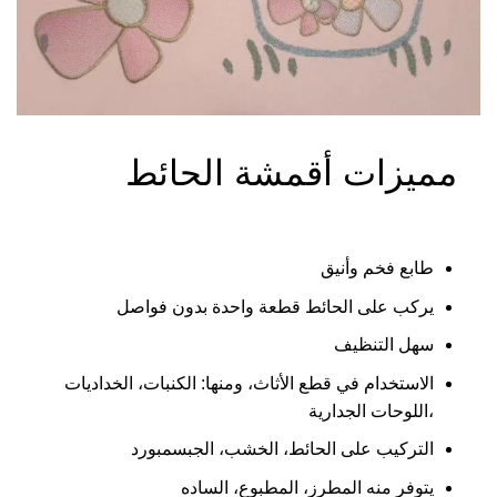
L2JHB2
مميزات أقمشة الحائط
طابع فخم وأنيق
يركب على الحائط قطعة واحدة بدون فواصل
سهل التنظيف
الاستخدام في قطع الأثاث، ومنها: الكنبات، الخداديات
،اللوحات الجدارية
التركيب على الحائط، الخشب، الجبسمبورد
يتوفر منه المطرز، المطبوع، الساده