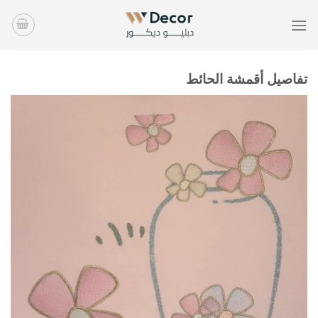
خطي
لمحتوى
تفاصيل أقمشة الحائط