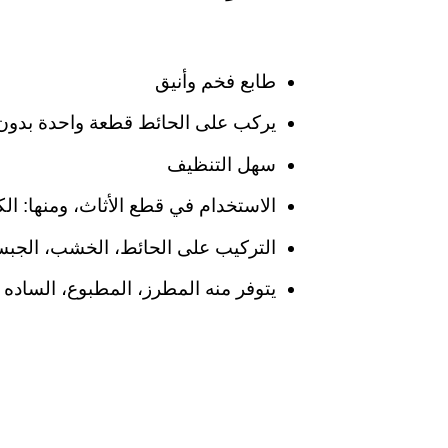
طابع فخم وأنيق
يركب على الحائط قطعة واحدة بدون
سهل التنظيف
الاستخدام في قطع الأثاث، ومنها: الك
التركيب على الحائط، الخشب، الجبس
يتوفر منه المطرز، المطبوع، الساده