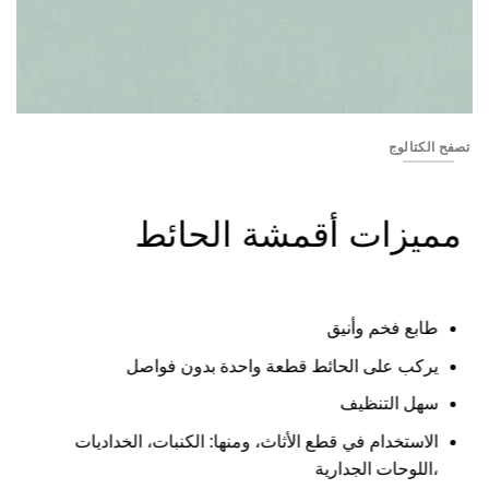
XSS2640-03 (N01-10)
تصفح الكتالوج
مميزات أقمشة الحائط
طابع فخم وأنيق
يركب على الحائط قطعة واحدة بدون فواصل
سهل التنظيف
الاستخدام في قطع الأثاث، ومنها: الكنبات، الخداديات
،اللوحات الجدارية