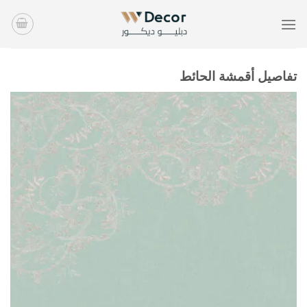
خطي
لمحتوى
تفاصيل أقمشة الحائط