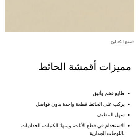
XSS2654-02 (N01-06)
تصفح الكتالوج
مميزات أقمشة الحائط
طابع فخم وأنيق
يركب على الحائط قطعة واحدة بدون فواصل
سهل التنظيف
الاستخدام في قطع الأثاث، ومنها: الكنبات، الخداديات
،اللوحات الجدارية