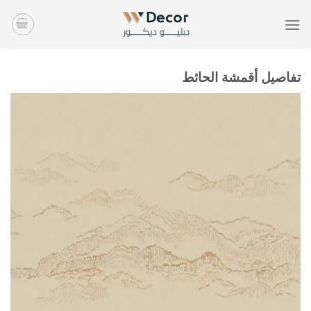
خطي
لمحتوى
تفاصيل أقمشة الحائط