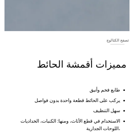
YSS2850-05
تصفح الكتالوج
مميزات أقمشة الحائط
طابع فخم وأنيق
يركب على الحائط قطعة واحدة بدون فواصل
سهل التنظيف
الاستخدام في قطع الأثاث، ومنها: الكنبات، الخداديات
،اللوحات الجدارية