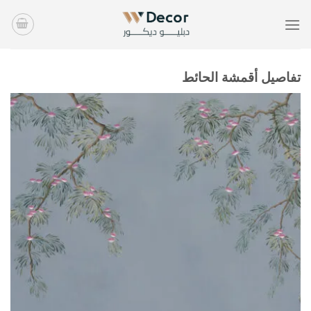
خطي
لمحتوى
تفاصيل أقمشة الحائط