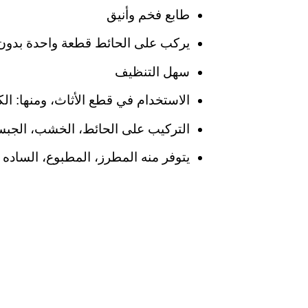
طابع فخم وأنيق
يركب على الحائط قطعة واحدة بدون
سهل التنظيف
الاستخدام في قطع الأثاث، ومنها: الك
التركيب على الحائط، الخشب، الجبس
يتوفر منه المطرز، المطبوع، الساده