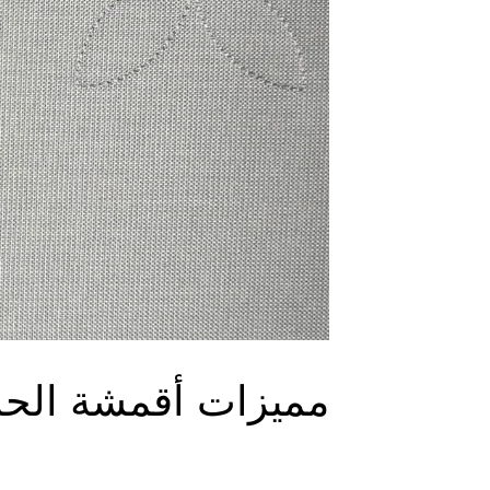
NO.30
مميزات أقمشة الحا