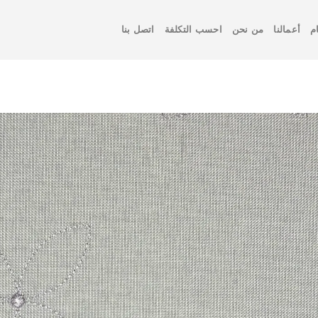
م
أعمالنا
من نحن
احسب التكلفة
اتصل بنا