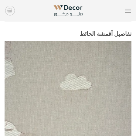
خطي
لمحتوى
تفاصيل أقمشة الحائط