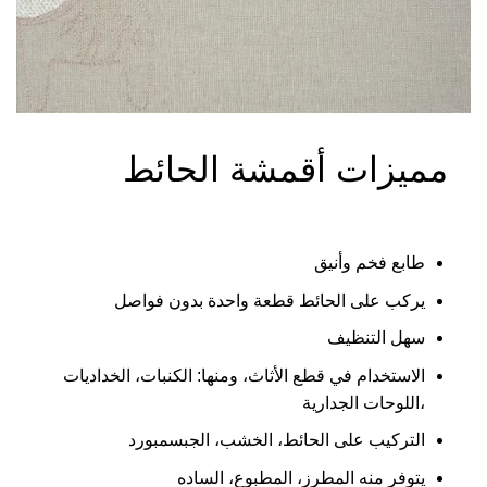
NO.23
مميزات أقمشة الحائط
طابع فخم وأنيق
يركب على الحائط قطعة واحدة بدون فواصل
سهل التنظيف
الاستخدام في قطع الأثاث، ومنها: الكنبات، الخداديات
،اللوحات الجدارية
التركيب على الحائط، الخشب، الجبسمبورد
يتوفر منه المطرز، المطبوع، الساده