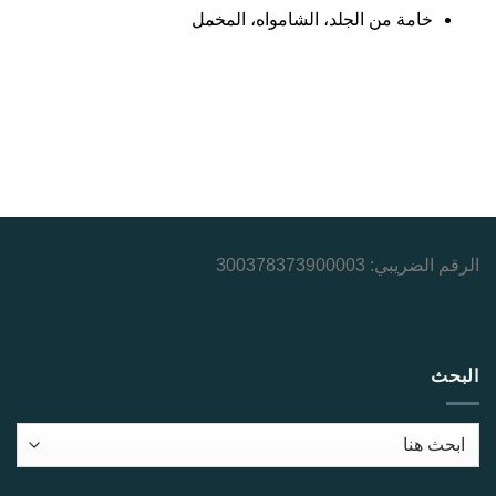
خامة من الجلد، الشامواه، المخمل
الرقم الضريبي: 300378373900003
البحث