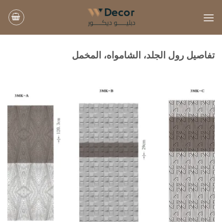
خطي
لمحتوى
تفاصيل رول الجلد، الشامواه، المخمل