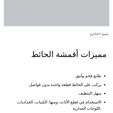
Black_landscape _84
تصفح الكتالوج
مميزات أقمشة الحائط
طابع فخم وأنيق
يركب على الحائط قطعة واحدة بدون فواصل
سهل التنظيف
الاستخدام في قطع الأثاث، ومنها: الكنبات، الخداديات
،اللوحات الجدارية