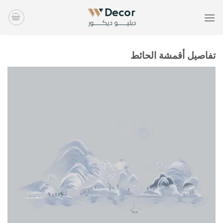
خطي
لمحتوى
تفاصيل أقمشة الحائط