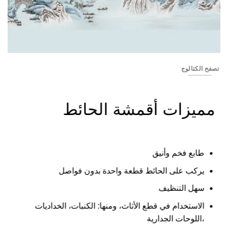
Black_landscape _78
تصفح الكتالوج
مميزات أقمشة الحائط
طابع فخم وأنيق
يركب على الحائط قطعة واحدة بدون فواصل
سهل التنظيف
الاستخدام في قطع الأثاث، ومنها: الكنبات، الخداديات
،اللوحات الجدارية