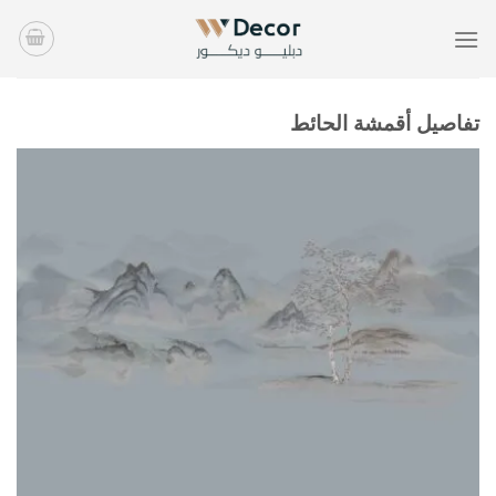
خطي
لمحتوى
تفاصيل أقمشة الحائط