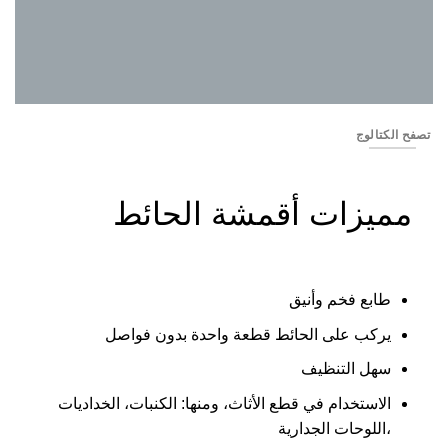
YSS2334-04
تصفح الكتالوج
مميزات أقمشة الحائط
طابع فخم وأنيق
يركب على الحائط قطعة واحدة بدون فواصل
سهل التنظيف
الاستخدام في قطع الأثاث، ومنها: الكنبات، الخداديات
،اللوحات الجدارية