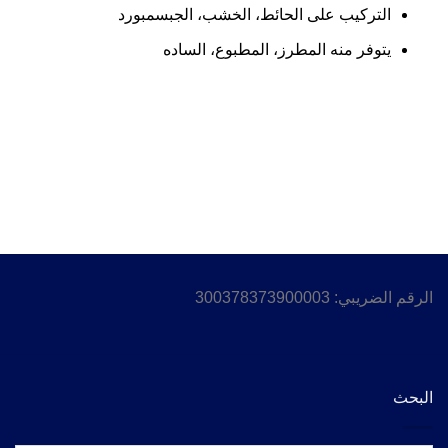
التركيب على الحائط، الخشب، الجبسمبورد
يتوفر منه المطرز، المطبوع، الساده
الرقم الضريبي: 300378373900003
البحث