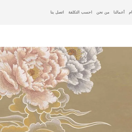
م
أعمالنا
من نحن
احسب التكلفة
اتصل بنا