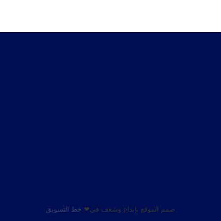
صمم الموقع بإبداع وشغف في❤
خط التسويق