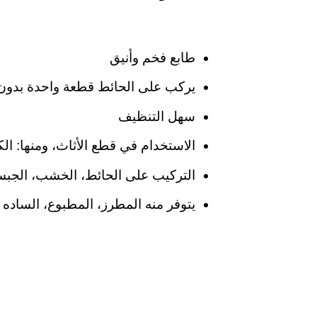
طابع فخم وأنيق
يركب على الحائط قطعة واحدة بدون
سهل التنظيف
الاستخدام في قطع الأثاث، ومنها: الك
التركيب على الحائط، الخشب، الجبس
يتوفر منه المطرز، المطبوع، الساده