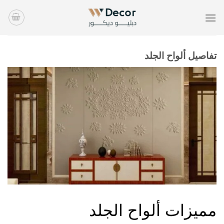
خطي
لمحتوى
تفاصيل ألواح الجلد
ورود
مميزات ألواح الجلد