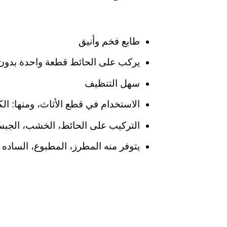
طابع فخم وأنيق
يركب على الحائط قطعة واحدة بدون
سهل التنظيف
الاستخدام في قطع الأثاث، ومنها: الك
التركيب على الحائط، الخشب، الجبس
يتوفر منه المطرز، المطبوع، الساده