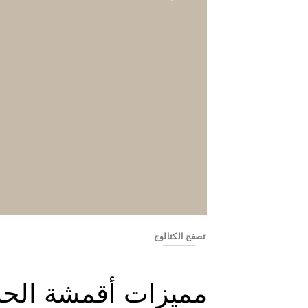
Banner_01
تصفح الكتالوج
مميزات أقمشة الحا