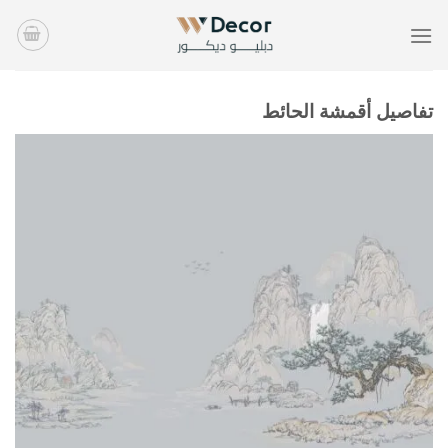
خطي
لمحتوى
تفاصيل أقمشة الحائط