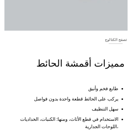
Banner_15
تصفح الكتالوج
مميزات أقمشة الحائط
طابع فخم وأنيق
يركب على الحائط قطعة واحدة بدون فواصل
سهل التنظيف
الاستخدام في قطع الأثاث، ومنها: الكنبات، الخداديات
،اللوحات الجدارية