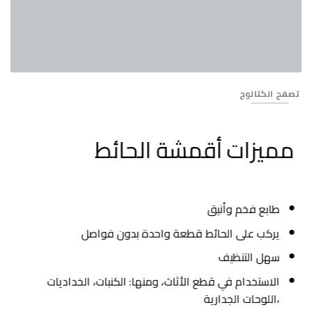
Banner_60
تصفح الكتالوج
مميزات أقمشة الحائط
طابع فخم وأنيق
يركب على الحائط قطعة واحدة بدون فواصل
سهل التنظيف
الاستخدام في قطع الأثاث، ومنها: الكنبات، الخداديات
،اللوحات الجدارية