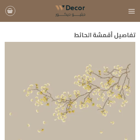
خطي
لمحتوى
تفاصيل أقمشة الحائط