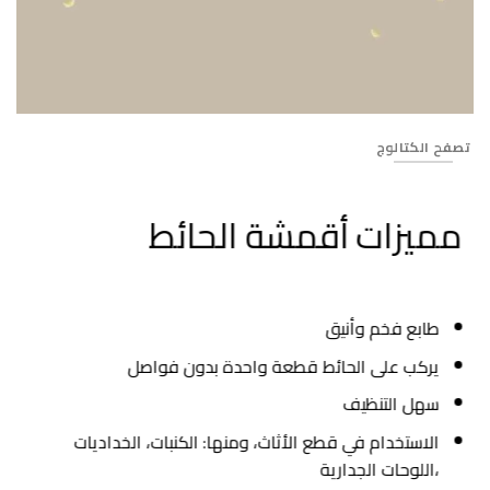
Banner_278
تصفح الكتالوج
مميزات أقمشة الحائط
طابع فخم وأنيق
يركب على الحائط قطعة واحدة بدون فواصل
سهل التنظيف
الاستخدام في قطع الأثاث، ومنها: الكنبات، الخداديات
،اللوحات الجدارية