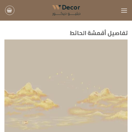
خطي
لمحتوى
تفاصيل أقمشة الحائط