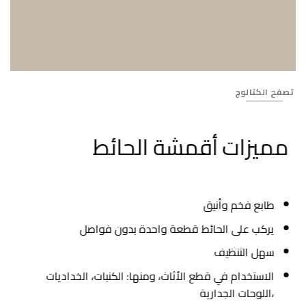
Banner_329
تصفح الكتالوج
مميزات أقمشة الحائط
طابع فخم وأنيق
يركب على الحائط قطعة واحدة بدون فواصل
سهل التنظيف
الاستخدام في قطع الأثاث، ومنها: الكنبات، الخداديات
،اللوحات الجدارية