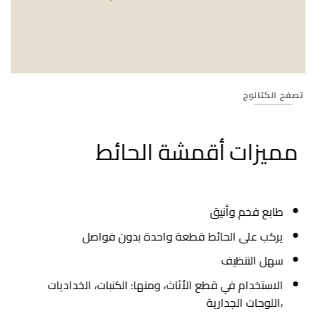
Banner_311
تصفح الكتالوج
مميزات أقمشة الحائط
طابع فخم وأنيق
يركب على الحائط قطعة واحدة بدون فواصل
سهل التنظيف
الاستخدام في قطع الأثاث، ومنها: الكنبات، الخداديات
،اللوحات الجدارية