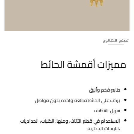
Banner_117
تصفح الكتالوج
مميزات أقمشة الحائط
طابع فخم وأنيق
يركب على الحائط قطعة واحدة بدون فواصل
سهل التنظيف
الاستخدام في قطع الأثاث، ومنها: الكنبات، الخداديات
،اللوحات الجدارية