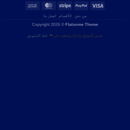
من نحن
الأقسام
اتصل بنا
Copyright 2026 ©
Flatsome Theme
صمم الموقع بإبداع وشغف في❤
خط التسويق