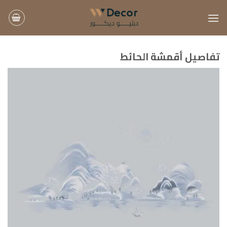
خطي
لمحتوى
تفاصيل أقمشة الحائط