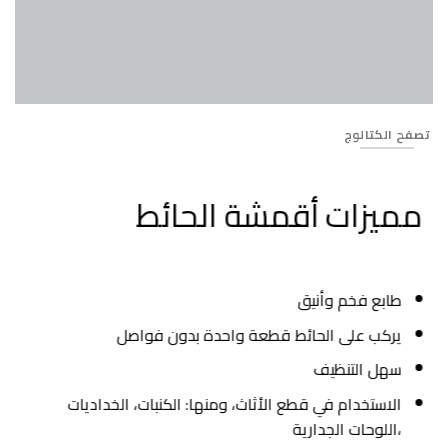
Banner_270
تصفح الكتالوج
مميزات أقمشة الحائط
طابع فخم وأنيق
يركب على الحائط قطعة واحدة بدون فواصل
سهل التنظيف
الاستخدام في قطع الأثاث، ومنها: الكنبات، الخداديات
،اللوحات الجدارية