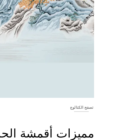
Banner_236
تصفح الكتالوج
مميزات أقمشة الحا