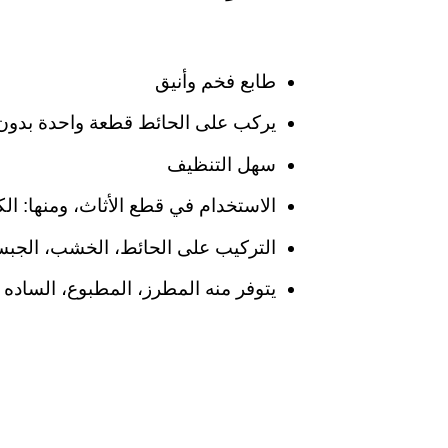
طابع فخم وأنيق
يركب على الحائط قطعة واحدة بدون
سهل التنظيف
الاستخدام في قطع الأثاث، ومنها: الك
التركيب على الحائط، الخشب، الجبس
يتوفر منه المطرز، المطبوع، الساده