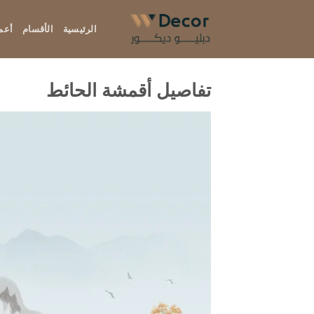
خطي
لمحتوى
الرئيسية
الأقسام
أعما
تفاصيل أقمشة الحائط