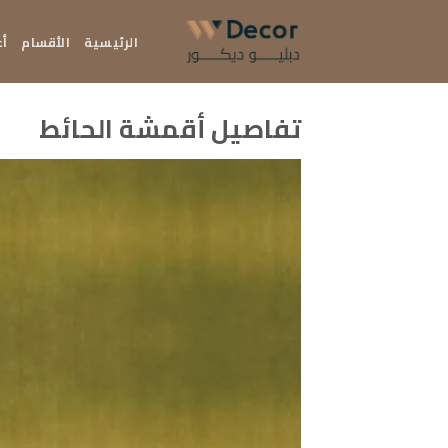
خطي
لمحتوى
الرئيسية
الأقسام
أع
تفاصيل أقمشة الحائط