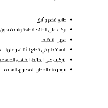
طابع فخم وأنيق
يركب على الحائط قطعة واحدة بدون
سهل التنظيف
الاستخدام في قطع الأثاث، ومنها: الكن
التركيب على الحائط، الخشب، الجبسمب
يتوفر منه المطرز، المطبوع، الساده