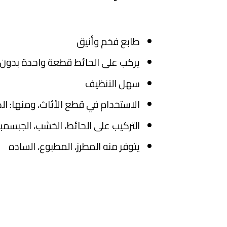
طابع فخم وأنيق
يركب على الحائط قطعة واحدة بدون
سهل التنظيف
الاستخدام في قطع الأثاث، ومنها: الكن
التركيب على الحائط، الخشب، الجبسمب
يتوفر منه المطرز، المطبوع، الساده