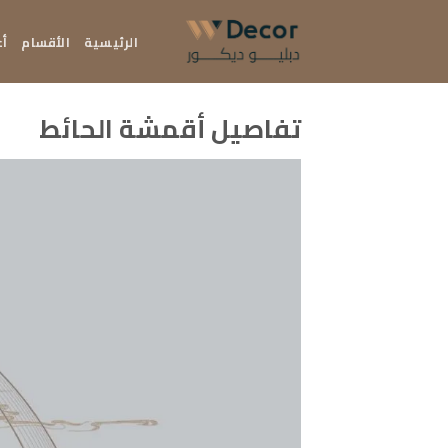
خطي
لمحتوى
الرئيسية
الأقسام
أع
تفاصيل أقمشة الحائط