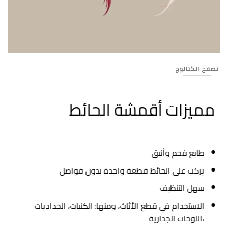
Banner_214
تصفح الكتالوج
مميزات أقمشة الحائط
طابع فخم وأنيق
يركب على الحائط قطعة واحدة بدون فواصل
سهل التنظيف
الاستخدام في قطع الأثاث، ومنها: الكنبات، الخداديات
،اللوحات الجدارية