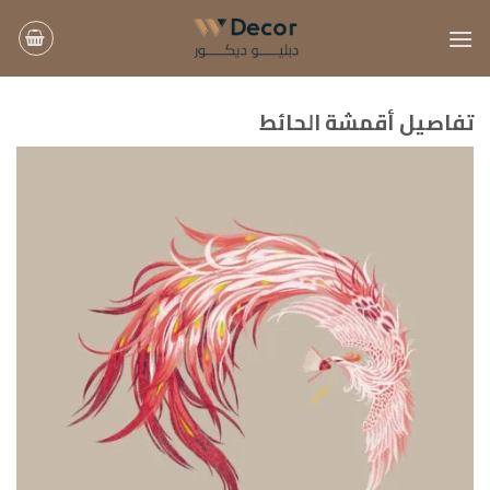
خطي
لمحتوى
تفاصيل أقمشة الحائط