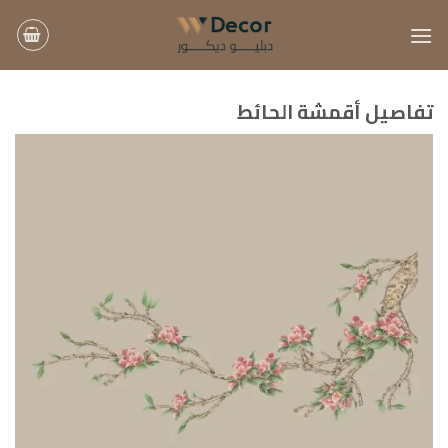
خطي
لمحتوى
تفاصيل أقمشة الحائط