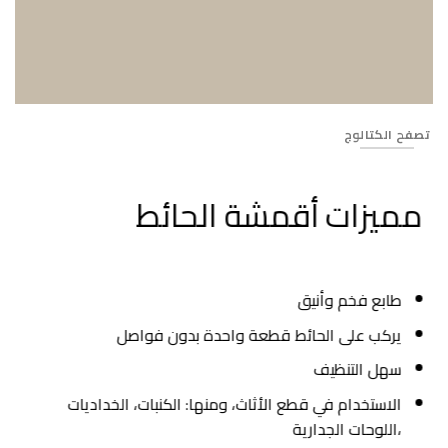
Banner_622
تصفح الكتالوج
مميزات أقمشة الحائط
طابع فخم وأنيق
يركب على الحائط قطعة واحدة بدون فواصل
سهل التنظيف
الاستخدام في قطع الأثاث، ومنها: الكنبات، الخداديات
،اللوحات الجدارية