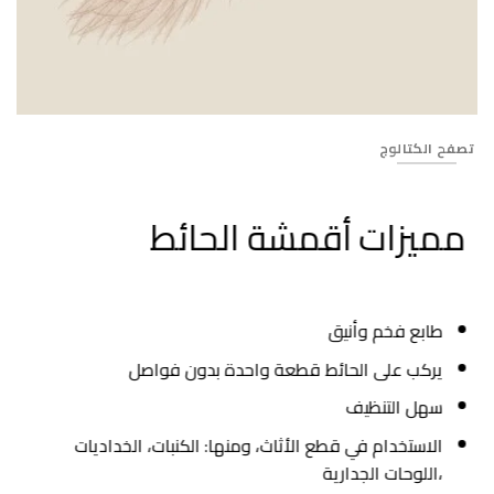
Banner_616
تصفح الكتالوج
مميزات أقمشة الحائط
طابع فخم وأنيق
يركب على الحائط قطعة واحدة بدون فواصل
سهل التنظيف
الاستخدام في قطع الأثاث، ومنها: الكنبات، الخداديات
،اللوحات الجدارية