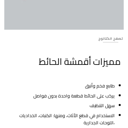
Banner_610
تصفح الكتالوج
مميزات أقمشة الحائط
طابع فخم وأنيق
يركب على الحائط قطعة واحدة بدون فواصل
سهل التنظيف
الاستخدام في قطع الأثاث، ومنها: الكنبات، الخداديات
،اللوحات الجدارية