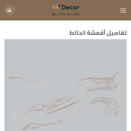
خطي
لمحتوى
تفاصيل أقمشة الحائط