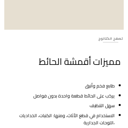
Banner_593
تصفح الكتالوج
مميزات أقمشة الحائط
طابع فخم وأنيق
يركب على الحائط قطعة واحدة بدون فواصل
سهل التنظيف
الاستخدام في قطع الأثاث، ومنها: الكنبات، الخداديات
،اللوحات الجدارية