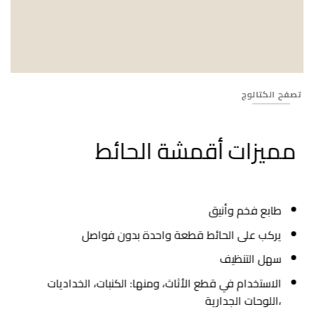
Banner_598
تصفح الكتالوج
مميزات أقمشة الحائط
طابع فخم وأنيق
يركب على الحائط قطعة واحدة بدون فواصل
سهل التنظيف
الاستخدام في قطع الأثاث، ومنها: الكنبات، الخداديات
،اللوحات الجدارية